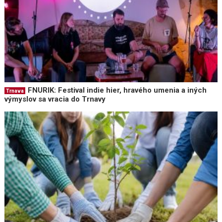
FNURIK: Festival indie hier, hravého umenia a iných
Trnava
výmyslov sa vracia do Trnavy