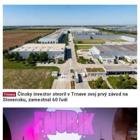
Čínsky investor otvoril v Trnave svoj prvý závod na
Trnava
Slovensku, zamestnal 60 ľudí