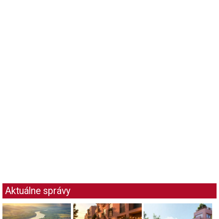
Aktuálne správy