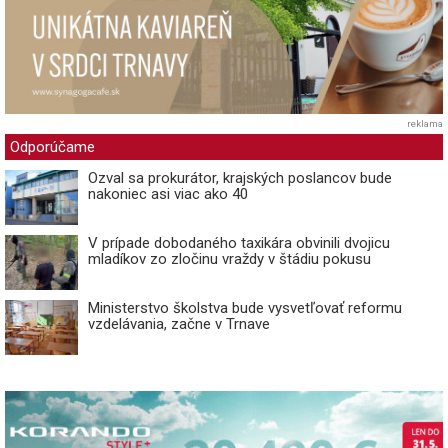
reklama
Odporúčame
Ozval sa prokurátor, krajských poslancov bude
nakoniec asi viac ako 40
V prípade dobodaného taxikára obvinili dvojicu
mladíkov zo zločinu vraždy v štádiu pokusu
Ministerstvo školstva bude vysvetľovať reformu
vzdelávania, začne v Trnave