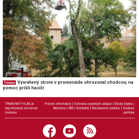
Vyvrátený strom v promenáde ohrozoval chodcov, na
Trnava
pomoc prišli hasiči
TRNAVSKÝ HLAS je
Právne informácie
|
Ochrana osobných údajov
|
Etický kódex
|
registrovaná ochranná
Reklama
|
RSS
|
Kontakty
|
Nastavenie cookies
|
Cookies
známka
politika