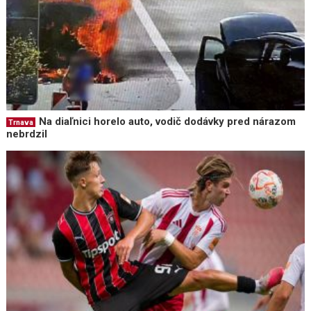
Na diaľnici horelo auto, vodič dodávky pred nárazom
Trnava
nebrdzil