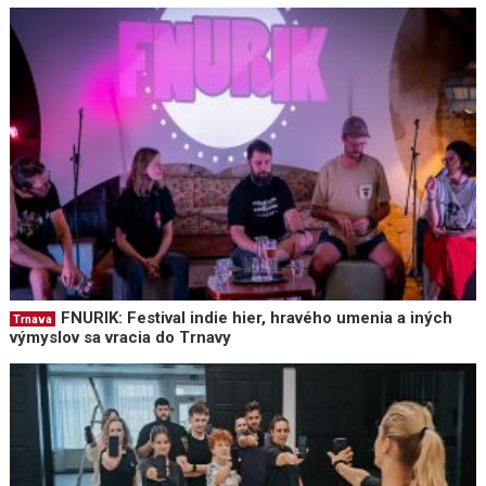
FNURIK: Festival indie hier, hravého umenia a iných
Trnava
výmyslov sa vracia do Trnavy