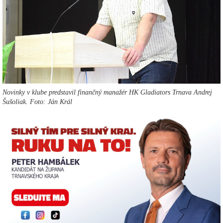
Novinky v klube predstavil finančný manažér HK Gladiators Trnava Andrej
Šušoliak. Foto: Ján Král