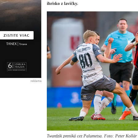
ihrisko z lavičky.
reklama
Twardzik preniká cez Palumetsa. Foto: Peter Kollár