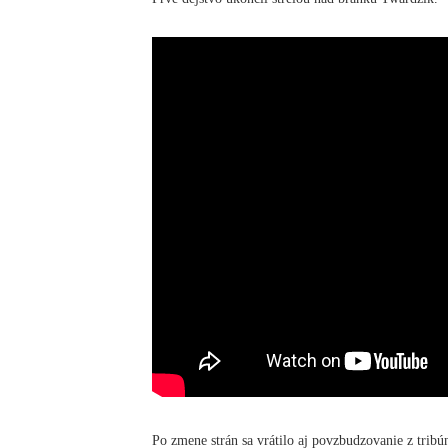
Po zmene strán sa vrátilo aj povzbudzovanie z tribún