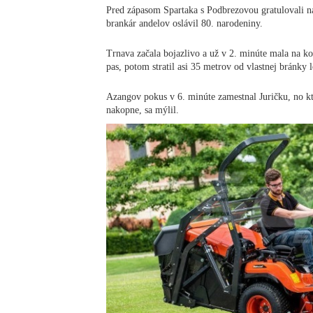
Pred zápasom Spartaka s Podbrezovou gratulovali n
brankár andelov oslávil 80. narodeniny.
Trnava začala bojazlivo a už v 2. minúte mala na k
pas, potom stratil asi 35 metrov od vlastnej bránky 
Azangov pokus v 6. minúte zamestnal Juričku, no k
nakopne, sa mýlil.