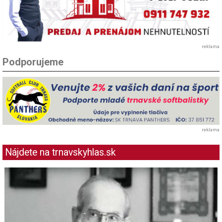
reklama
Podporujeme
reklama
Nájdete na trnavskyhlas.sk