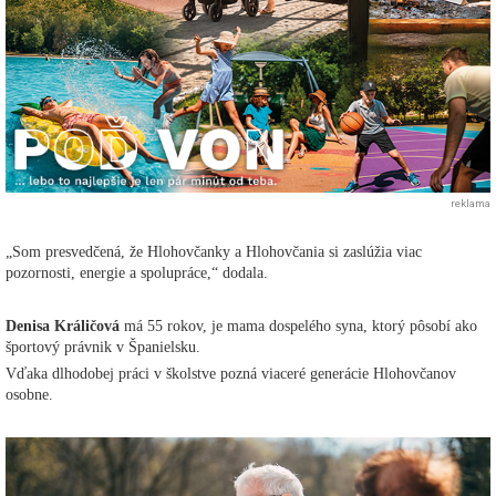
reklama
„Som presvedčená, že Hlohovčanky a Hlohovčania si zaslúžia viac
pozornosti, energie a spolupráce,“ dodala.
Denisa Králičová
má 55 rokov, je mama dospelého syna, ktorý pôsobí ako
športový právnik v Španielsku.
Vďaka dlhodobej práci v školstve pozná viaceré generácie Hlohovčanov
osobne.