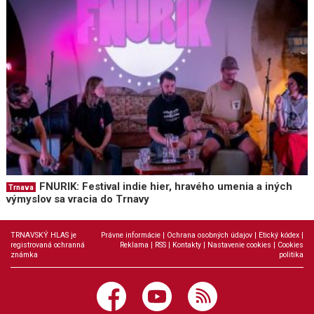
FNURIK: Festival indie hier, hravého umenia a iných
Trnava
výmyslov sa vracia do Trnavy
TRNAVSKÝ HLAS je
Právne informácie
|
Ochrana osobných údajov
|
Etický kódex
|
registrovaná ochranná
Reklama
|
RSS
|
Kontakty
|
Nastavenie cookies
|
Cookies
známka
politika