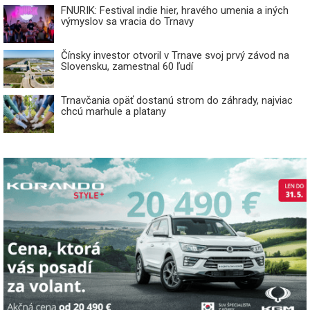
FNURIK: Festival indie hier, hravého umenia a iných
výmyslov sa vracia do Trnavy
Čínsky investor otvoril v Trnave svoj prvý závod na
Slovensku, zamestnal 60 ľudí
Trnavčania opäť dostanú strom do záhrady, najviac
chcú marhule a platany