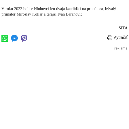
V roku 2022 boli v Hlohovci len dvaja kandidáti na primátora, bývalý
primátor Miroslav Kollár a terajší Ivan Baranovič.
SITA
Vytlačiť
reklama