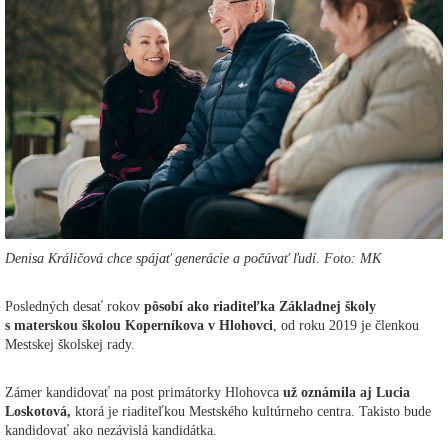
Denisa Králičová chce spájať generácie a počúvať ľudí. Foto: MK
Posledných desať rokov
pôsobí ako riaditeľka Základnej školy
s materskou školou Koperníkova v Hlohovci
, od roku 2019 je členkou
Mestskej školskej rady.
Zámer kandidovať na post primátorky Hlohovca
už oznámila aj Lucia
Loskotová,
ktorá je riaditeľkou Mestského kultúrneho centra. Takisto bude
kandidovať ako nezávislá kandidátka.