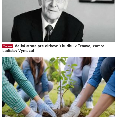
Veľká strata pre cirkevnú hudbu v Trnave, zomrel
Trnava
Ladislav Vymazal