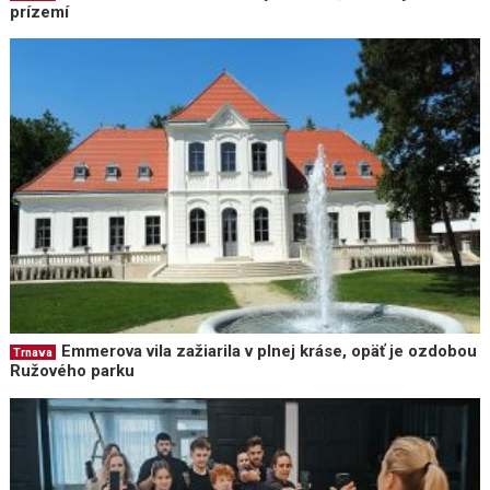
prízemí
Emmerova vila zažiarila v plnej kráse, opäť je ozdobou
Trnava
Ružového parku