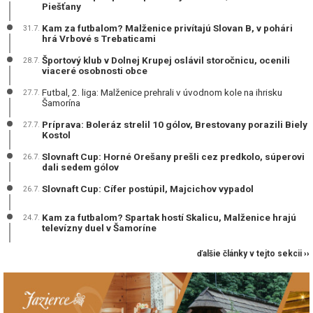
Piešťany
Kam za futbalom? Malženice privítajú Slovan B, v pohári
31.7.
hrá Vrbové s Trebaticami
Športový klub v Dolnej Krupej oslávil storočnicu, ocenili
28.7.
viaceré osobnosti obce
Futbal, 2. liga: Malženice prehrali v úvodnom kole na ihrisku
27.7.
Šamorína
Príprava: Boleráz strelil 10 gólov, Brestovany porazili Biely
27.7.
Kostol
Slovnaft Cup: Horné Orešany prešli cez predkolo, súperovi
26.7.
dali sedem gólov
Slovnaft Cup: Cífer postúpil, Majcichov vypadol
26.7.
Kam za futbalom? Spartak hostí Skalicu, Malženice hrajú
24.7.
televízny duel v Šamoríne
ďalšie články v tejto sekcii ››