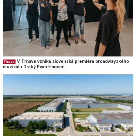
V Trnave vzniká slovenská premiéra broadwayského
Trnava
muzikálu Drahý Evan Hansen