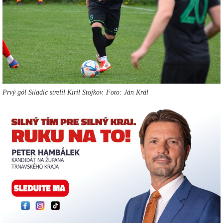
Prvý gól Siladíc strelil Kiril Stojkov. Foto: Ján Král