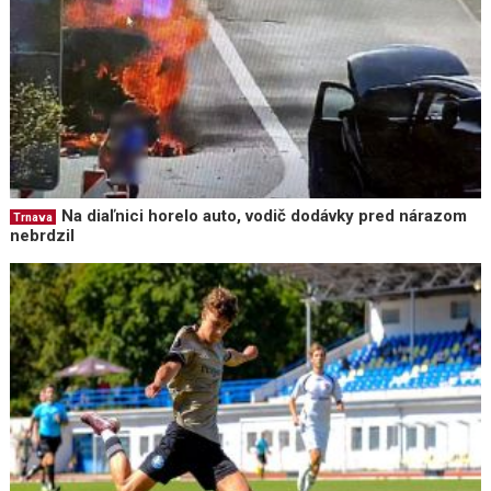
Na diaľnici horelo auto, vodič dodávky pred nárazom
Trnava
nebrdzil