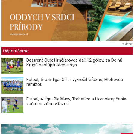
reklama
Odporúčame
Bestrent Cup: Hrnčiarovce dali 12 gólov, za Dolnú
Krupú nastúpili otec a syn
Futbal, 5. a 6. liga: Cífer vykročil víťazne, Hlohovec
remízou
Futbal, 4. liga: Piešťany, Trebatice a Hornokrupčania
začali sezónu víťazne