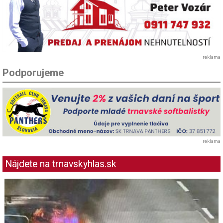
reklama
Podporujeme
reklama
Nájdete na trnavskyhlas.sk