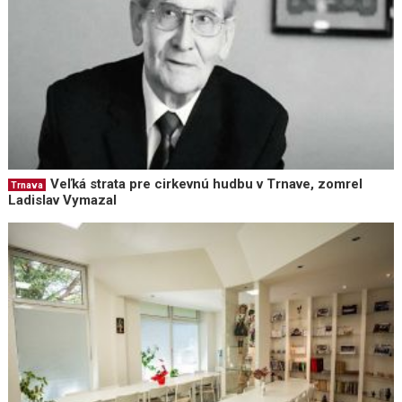
Veľká strata pre cirkevnú hudbu v Trnave, zomrel
Trnava
Ladislav Vymazal