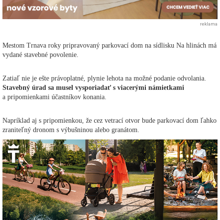
reklama
Mestom Trnava roky pripravovaný parkovací dom na sídlisku Na hlinách má
vydané stavebné povolenie.
Zatiaľ nie je ešte právoplatné, plynie lehota na možné podanie odvolania.
Stavebný úrad sa musel vysporiadať s viacerými námietkami
a pripomienkami účastníkov konania.
Napríklad aj s pripomienkou, že cez vetrací otvor bude parkovací dom ľahko
zraniteľný dronom s výbušninou alebo granátom.