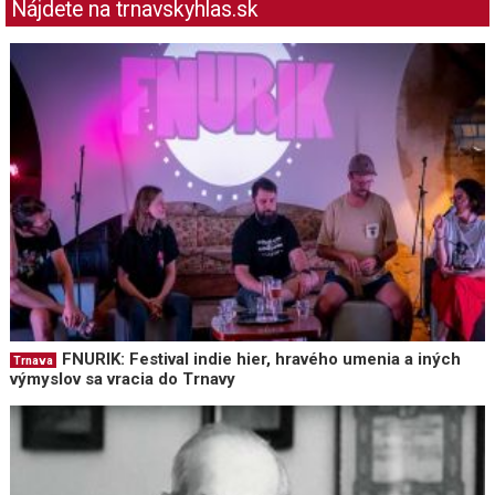
Nájdete na trnavskyhlas.sk
FNURIK: Festival indie hier, hravého umenia a iných
Trnava
výmyslov sa vracia do Trnavy