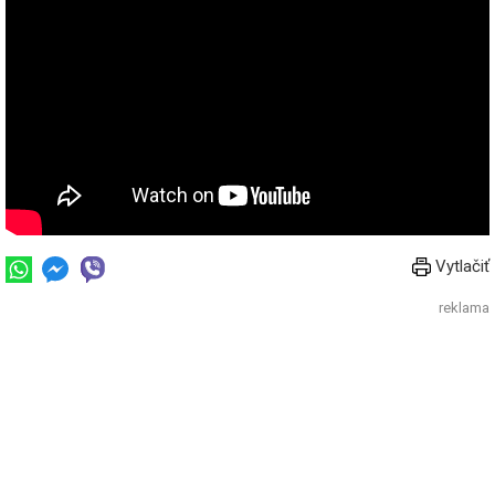
Vytlačiť
reklama