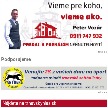
reklama
Podporujeme
reklama
Nájdete na trnavskyhlas.sk