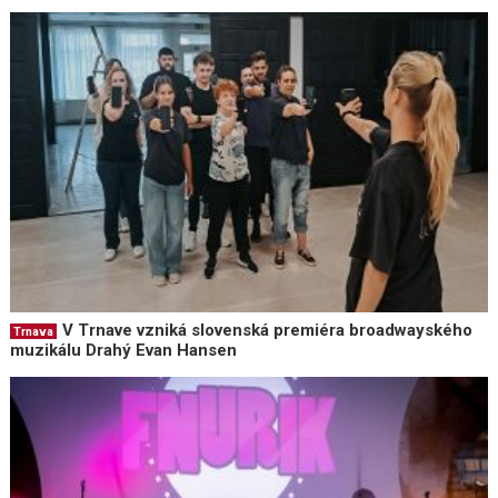
V Trnave vzniká slovenská premiéra broadwayského
Trnava
muzikálu Drahý Evan Hansen