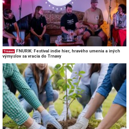
FNURIK: Festival indie hier, hravého umenia a iných
Trnava
výmyslov sa vracia do Trnavy