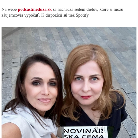
Na webe
podcastmeduza.sk
sa nachádza sedem dielov, ktoré si môžu
záujemcovia vypočuť. K dispozícii sú tiež Spotify.