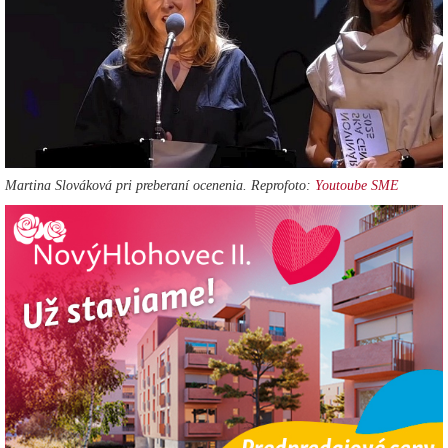
Martina Slováková pri preberaní ocenenia. Reprofoto:
Youtoube SME