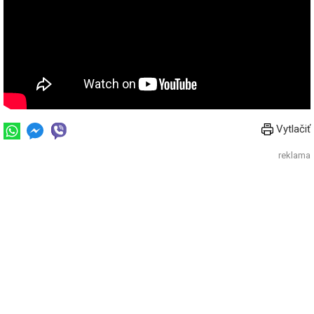
Vytlačiť
reklama