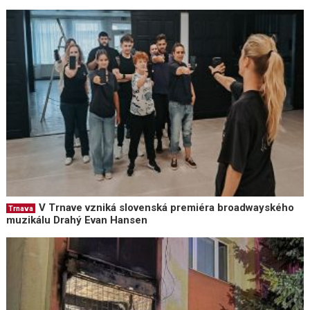
V Trnave vzniká slovenská premiéra broadwayského
Trnava
muzikálu Drahý Evan Hansen