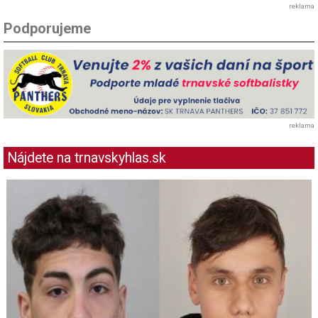
reklama
Podporujeme
reklama
Nájdete na trnavskyhlas.sk