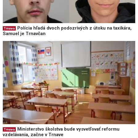
Polícia hľadá dvoch podozrivých z útoku na taxikára,
Trnava
Samuel je Trnavčan
Ministerstvo školstva bude vysvetľovať reformu
Trnava
vzdelávania, začne v Trnave