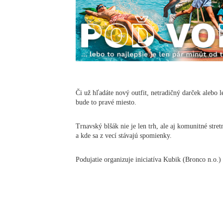
Či už hľadáte nový outfit, netradičný darček alebo 
bude to pravé miesto.
Trnavský blšák nie je len trh, ale aj komunitné stre
a kde sa z vecí stávajú spomienky.
Podujatie organizuje iniciatíva Kubik (Bronco n.o.