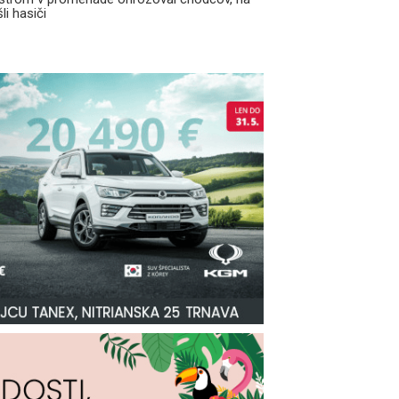
li hasiči