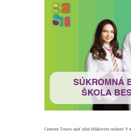
Centrum Trnavy opäť ožijú blšákovým ruchom! V