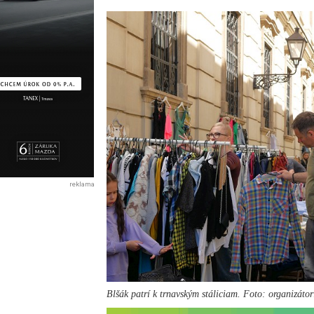
reklama
Blšák patrí k trnavským stáliciam. Foto: organizátor