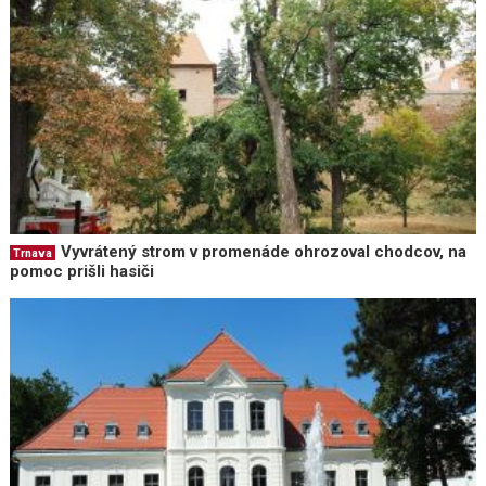
Vyvrátený strom v promenáde ohrozoval chodcov, na
Trnava
pomoc prišli hasiči