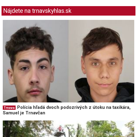
Nájdete na trnavskyhlas.sk
Polícia hľadá dvoch podozrivých z útoku na taxikára,
Trnava
Samuel je Trnavčan