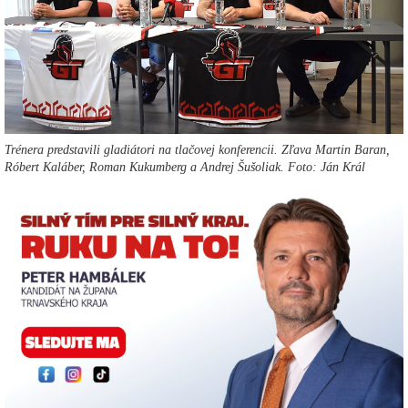
Trénera predstavili gladiátori na tlačovej konferencii. Zľava Martin Baran,
Róbert Kaláber, Roman Kukumberg a Andrej Šušoliak. Foto: Ján Král