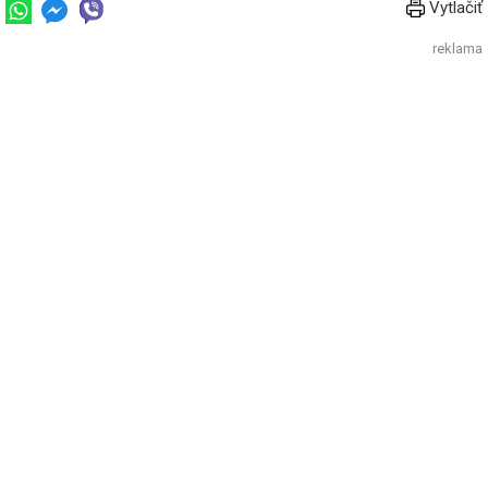
Vytlačiť
reklama