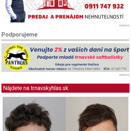
reklama
Podporujeme
reklama
Nájdete na trnavskyhlas.sk