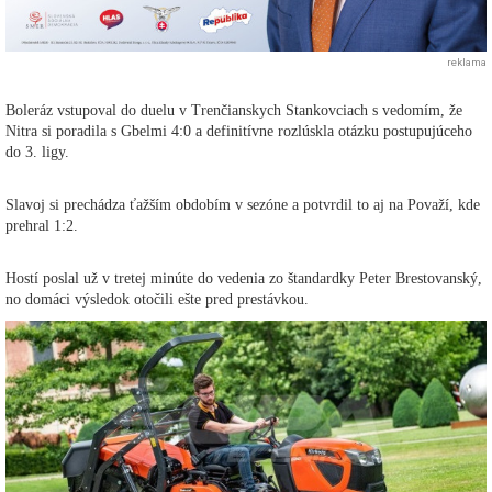
reklama
Boleráz vstupoval do duelu v Trenčianskych Stankovciach s vedomím, že
Nitra si poradila s Gbelmi 4:0 a definitívne rozlúskla otázku postupujúceho
do 3. ligy.
Slavoj si prechádza ťažším obdobím v sezóne a potvrdil to aj na Považí, kde
prehral 1:2.
Hostí poslal už v tretej minúte do vedenia zo štandardky Peter Brestovanský,
no domáci výsledok otočili ešte pred prestávkou.