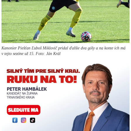
Kanonier Piešťan Ľuboš Miklovič pridal ďalšie dva góly a na konte ich má
v tejto sezóne už 15. Foto: Ján Král