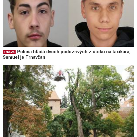
Polícia hľadá dvoch podozrivých z útoku na taxikára,
Trnava
Samuel je Trnavčan