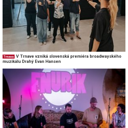
V Trnave vzniká slovenská premiéra broadwayského
Trnava
muzikálu Drahý Evan Hansen