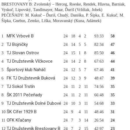
BRESTOVANY B: Zvolenský – Herceg, Roeske, Rendek, Hlavna, Barniak,
Vyskoč, Lipovský, Tandlmayer, Maar, Ďuriš (Vrždiak, Jobek)
PEČEŇADY: M. Kukuč – Ďuriš, Chudý, Daniška, P. Šípka, E. Kukuč, M.
Šípka, Gnebus, Zemko, Liška, Moravanský (Kuna, Adámek)
MFK Vrbové B
1
24
18
4
2
93:33
58
TJ Bojničky
2
24
14
5
5
82:34
47
TJ Slovan Ostrov
3
24
15
1
8
85:50
46
TJ Družstevník Vlčkovce
4
24
14
2
8
67:63
44
Športový klub Naháč
5
24
12
5
7
67:46
41
FK TJ Družstevník Buková
6
24
12
3
9
48:47
39
TJ Sokol Trstín
7
24
11
2
11
74:56
35
ŠK 2011 Pečeňady
8
24
11
2
11
66:48
35
TJ Družstevník Dolné Dubové
9
24
10
3
11
54:68
33
ŠK Cífer 1929 B
10
24
9
4
11
48:46
31
OFK Kľačany
11
24
7
3
14
26:54
24
TJ Družstevník Brestovany B
12
24
7
2
15
42:97
23