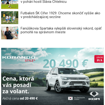
v pohári hostí Slávia Chtelnicu
Futbalisti ŠK Cífer 1929: Chceme skončiť vyššie ako
v predchádzajúcej sezóne
Fanúšikovia Spartaka vylepšili slovenský rekord, opäť
pomohli na správnom mieste