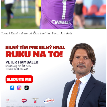
Tomáš Kessl v drese od Žigu Freliha. Foto: Ján Král