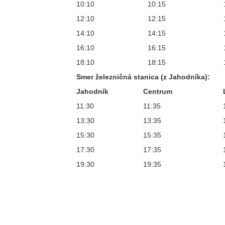
10:10
10:15
12:10
12:15
14:10
14:15
16:10
16:15
18:10
18:15
Smer železničná stanica (z Jahodníka):
Jahodník
Centrum
11:30
11:35
13:30
13:35
15:30
15:35
17:30
17:35
19:30
19:35