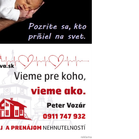
reklama