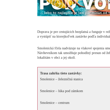
Doprava je pre cestujúcich bezplatná a funguje v re
a vystúpiť na ktorejkoľvek zastávke podľa individu
Smolenická fčela nadväzuje na vlakové spojenia sm
Návštevníkom tak umožňuje pohodlný presun od žele
lokalitám v obci a jej okolí.
Trasa zahŕňa tieto zastávky:
Smolenice – železničná stanica
Smolenice – lúka pod zámkom
Smolenice – centrum