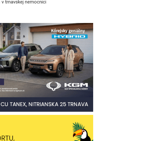
 v trnavskej nemocnici