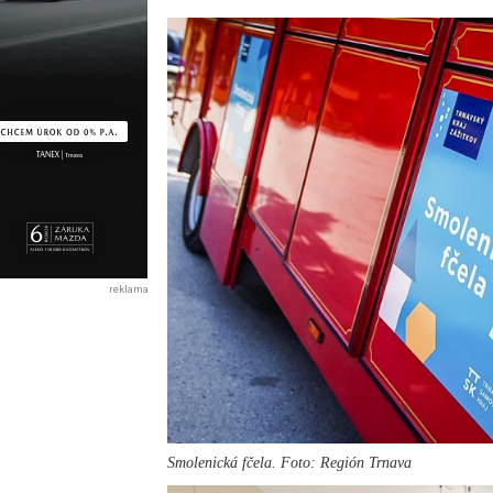
reklama
Smolenická fčela. Foto: Región Trnava