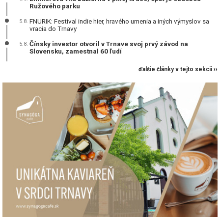
Ružového parku
FNURIK: Festival indie hier, hravého umenia a iných výmyslov sa
5.8.
vracia do Trnavy
Čínsky investor otvoril v Trnave svoj prvý závod na
5.8.
Slovensku, zamestnal 60 ľudí
ďalšie články v tejto sekcii ››