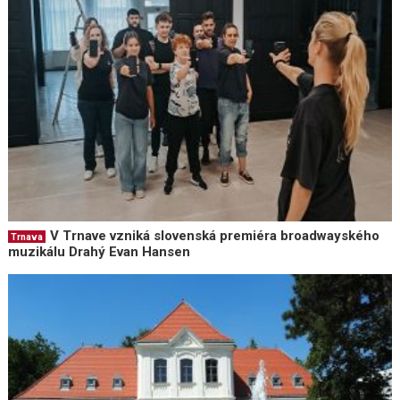
V Trnave vzniká slovenská premiéra broadwayského
Trnava
muzikálu Drahý Evan Hansen