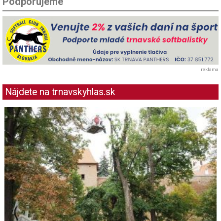
Podporujeme
reklama
Nájdete na trnavskyhlas.sk