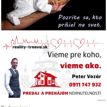
reklama