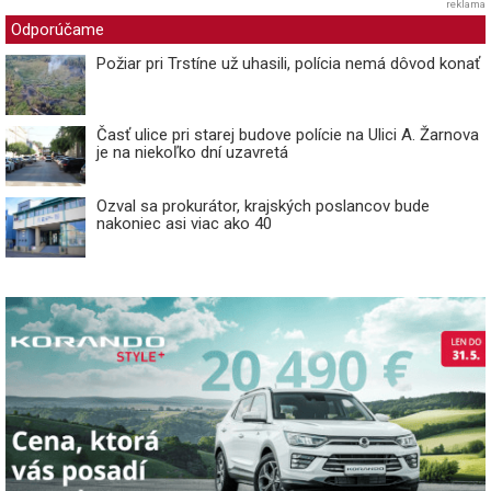
reklama
Odporúčame
Požiar pri Trstíne už uhasili, polícia nemá dôvod konať
Časť ulice pri starej budove polície na Ulici A. Žarnova
je na niekoľko dní uzavretá
Ozval sa prokurátor, krajských poslancov bude
nakoniec asi viac ako 40