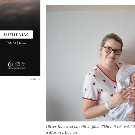
reklama
Oliver Kubek sa narodil 4. júna 2026 o 9:06, vážil 
a Martin z Bučian.