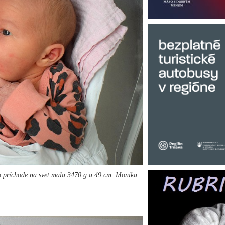
o príchode na svet mala 3470 g a 49 cm. Monika