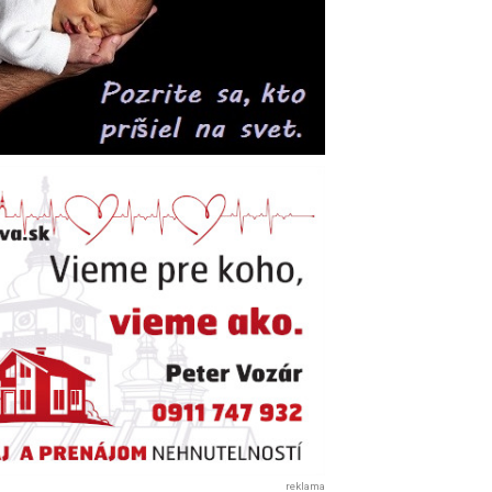
reklama