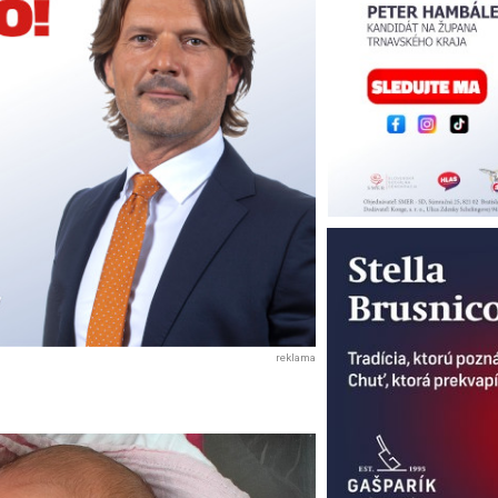
reklama