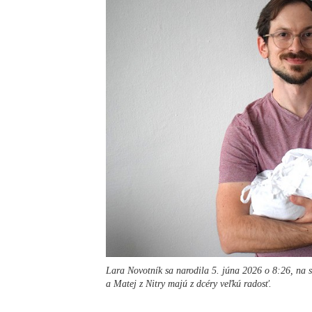
Lara Novotník sa narodila 5. júna 2026 o 8:26, na 
a Matej z Nitry majú z dcéry veľkú radosť.