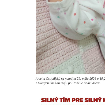
Amelia Ostradická sa narodila 29. mája 2026 o 19:
z Dolných Orešian majú po Izabelle druhú dcéru.