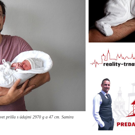
svet prišla s údajmi 2970 g a 47 cm. Samira