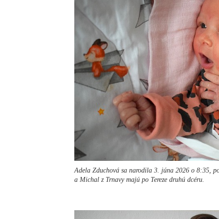
Adela Zduchová sa narodila 3. júna 2026 o 8:35, p
a Michal z Trnavy majú po Tereze druhú dcéru.