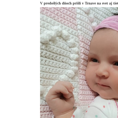
V predošlých dňoch prišli v Trnave na svet aj tie