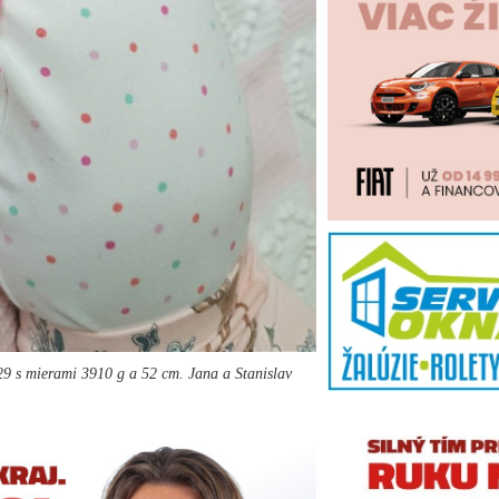
29 s mierami 3910 g a 52 cm. Jana a Stanislav