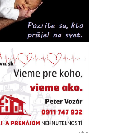
reklama