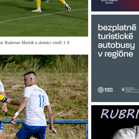
hostí Radovan Matlák a domáci viedli 1:0.