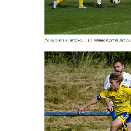
Po tejto strele ľavačkou v 19. minúte rozvlnil sieť 