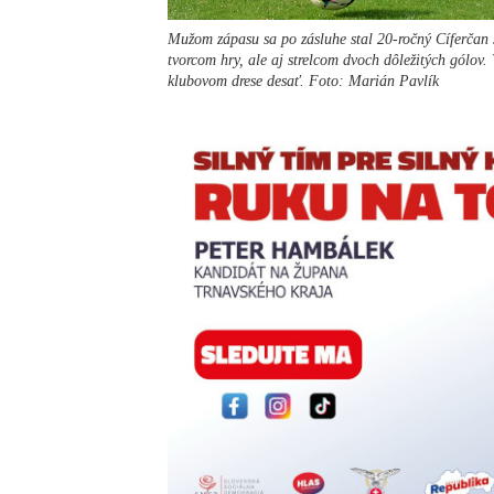
Mužom zápasu sa po zásluhe stal 20-ročný Cíferčan J
tvorcom hry, ale aj strelcom dvoch dôležitých gólov
klubovom drese desať. Foto: Marián Pavlík