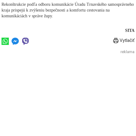
Rekonštrukcie podľa odboru komunikácie Úradu Trnavského samosprávneho
kraja prispejú k zvýšeniu bezpečnosti a komfortu cestovania na
komunikáciách v správe župy.
SITA
Vytlačiť
reklama