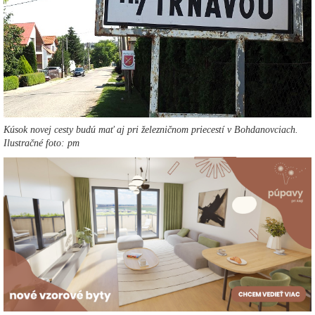
Kúsok novej cesty budú mať aj pri železničnom priecestí v Bohdanovciach.
Ilustračné foto: pm