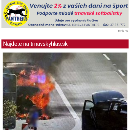
reklama
Nájdete na trnavskyhlas.sk