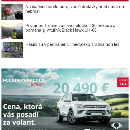
Na diaľnici horelo auto, vodič dodávky pred nárazom
nebrdzil
Požiar pri Trstíne zasiahol plochu 130 hektárov,
pomáha aj vrtuľník Black Hawk UH-60
Hasiči sú v permanencii, neďaleko Trstína horí les