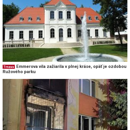
Emmerova vila zažiarila v plnej kráse, opäť je ozdobou
Trnava
Ružového parku