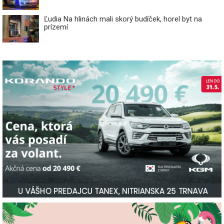
Ľudia Na hlinách mali skorý budíček, horel byt na
prízemí