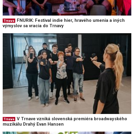
FNURIK: Festival indie hier, hravého umenia a iných
Trnava
výmyslov sa vracia do Trnavy
V Trnave vzniká slovenská premiéra broadwayského
Trnava
muzikálu Drahý Evan Hansen