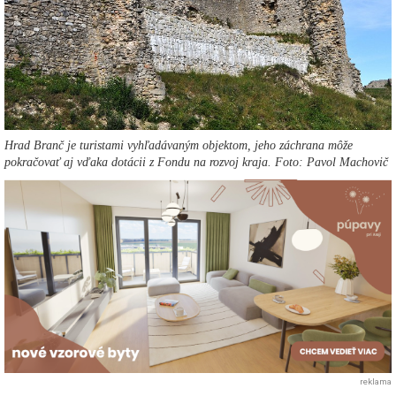
Hrad Branč je turistami vyhľadávaným objektom, jeho záchrana môže
pokračovať aj vďaka dotácii z Fondu na rozvoj kraja. Foto: Pavol Machovič
reklama