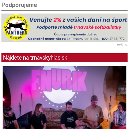
Podporujeme
reklama
Nájdete na trnavskyhlas.sk