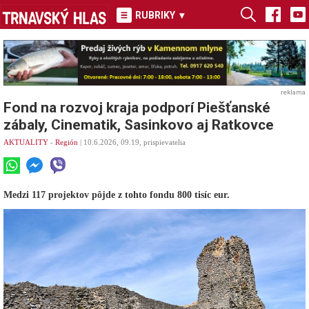
RUBRIKY
▾
reklama
Fond na rozvoj kraja podporí Piešťanské
zábaly, Cinematik, Sasinkovo aj Ratkovce
AKTUALITY
-
Región
| 10.6.2026, 09.19, prispievatelia
Medzi 117 projektov pôjde z tohto fondu 800 tisíc eur.