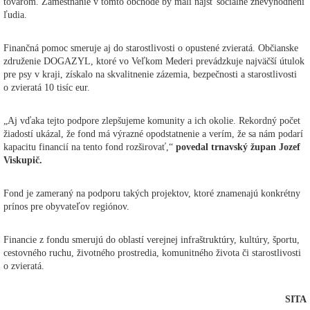
tovarom. Zamestnanie v tomto obchode by mali nájsť sociálne znevýhodnení
ľudia.
Finančná pomoc smeruje aj do starostlivosti o opustené zvieratá. Občianske
združenie DOGAZYL, ktoré vo Veľkom Mederi prevádzkuje najväčší útulok
pre psy v kraji, získalo na skvalitnenie zázemia, bezpečnosti a starostlivosti
o zvieratá 10 tisíc eur.
„Aj vďaka tejto podpore zlepšujeme komunity a ich okolie. Rekordný počet
žiadostí ukázal, že fond má výrazné opodstatnenie a verím, že sa nám podarí
kapacitu financií na tento fond rozširovať,“
povedal trnavský župan Jozef
Viskupič.
Fond je zameraný na podporu takých projektov, ktoré znamenajú konkrétny
prínos pre obyvateľov regiónov.
Financie z fondu smerujú do oblastí verejnej infraštruktúry, kultúry, športu,
cestovného ruchu, životného prostredia, komunitného života či starostlivosti
o zvieratá.
SITA