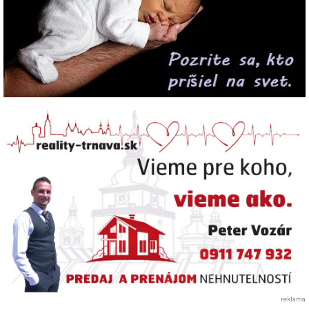
reklama