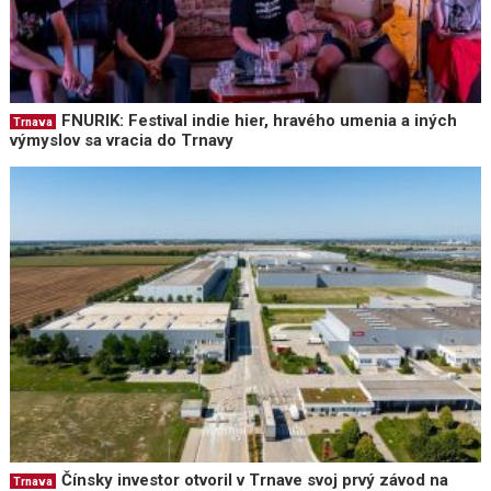
FNURIK: Festival indie hier, hravého umenia a iných
Trnava
výmyslov sa vracia do Trnavy
Čínsky investor otvoril v Trnave svoj prvý závod na
Trnava