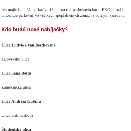
Ich majitelia môžu získať za 15 eur na rok parkovaciu kartu EKO, ktorá im
umožňuje parkovať vo všetkých spoplatnených zónach s voľným vjazdom.
Kde budú nové nabíjačky?
Ulica Ludvika van Beethovena
Tajovského ulica
Ulica Jána Bottu
Zámočnícka ulica
Ulica Andreja Kubinu
Ulica Kalinčiakova
Študentská ulica