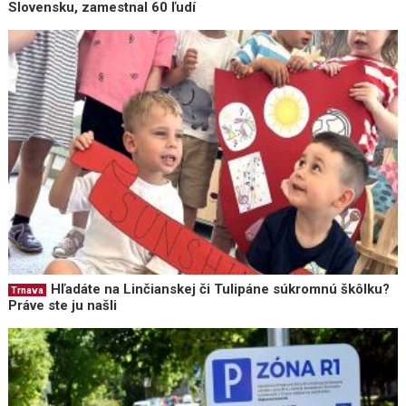
Slovensku, zamestnal 60 ľudí
Hľadáte na Linčianskej či Tulipáne súkromnú škôlku?
Trnava
Práve ste ju našli