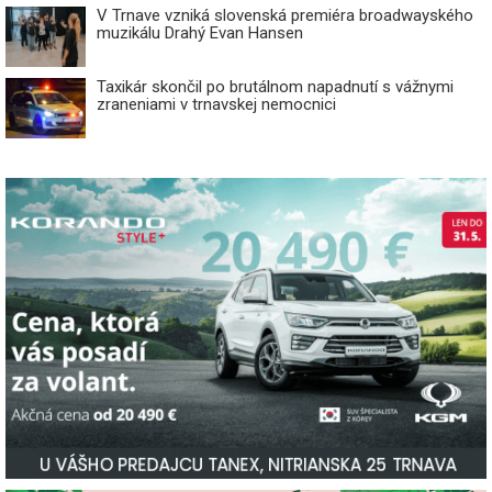
V Trnave vzniká slovenská premiéra broadwayského
muzikálu Drahý Evan Hansen
Taxikár skončil po brutálnom napadnutí s vážnymi
zraneniami v trnavskej nemocnici