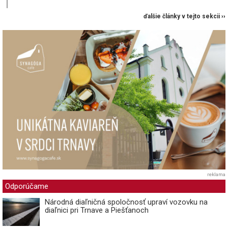
ďalšie články v tejto sekcii ››
reklama
Odporúčame
Národná diaľničná spoločnosť upraví vozovku na
diaľnici pri Trnave a Piešťanoch