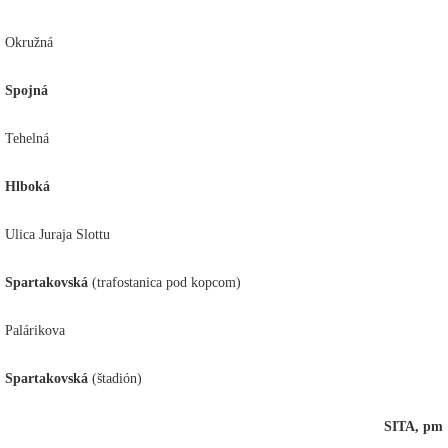
Okružná
Spojná
Tehelná
Hlboká
Ulica Juraja Slottu
Spartakovská
(trafostanica pod kopcom)
Palárikova
Spartakovská
(štadión)
SITA, pm