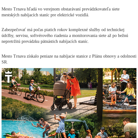
Mesto Trnava hľadá vo verejnom obstarávaní prevádzkovateľa siete
mestských nabíjacích staníc pre elektrické vozidlá.
Zabezpečovať má počas piatich rokov komplexné služby od technickej
údržby, servisu, softvérového riadenia a monitorovania siete až po bežnú
nepretržitú prevádzku pätnástich nabíjacích staníc.
Mesto Trnava získalo peniaze na nabíjacie stanice z Plánu obnovy a odolnosti
SR.