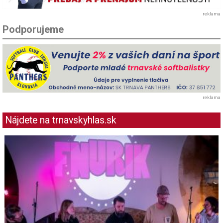
reklama
Podporujeme
reklama
Nájdete na trnavskyhlas.sk