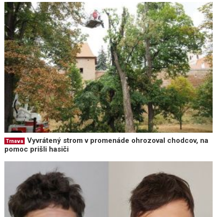
Vyvrátený strom v promenáde ohrozoval chodcov, na
Trnava
pomoc prišli hasiči