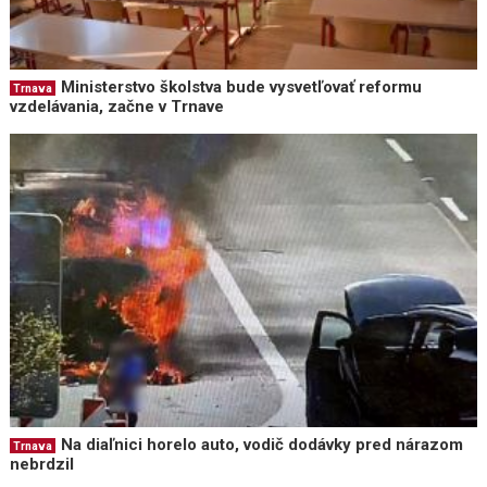
Ministerstvo školstva bude vysvetľovať reformu
Trnava
vzdelávania, začne v Trnave
Na diaľnici horelo auto, vodič dodávky pred nárazom
Trnava
nebrdzil