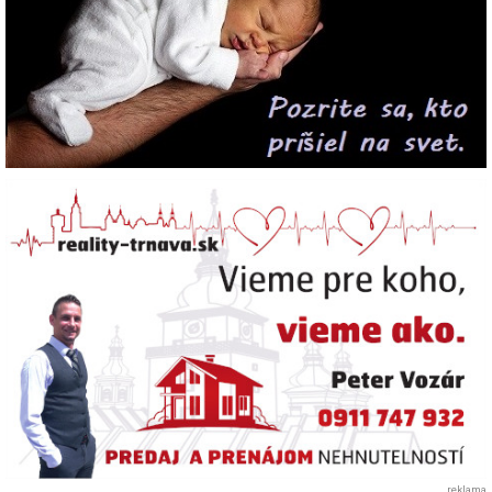
reklama