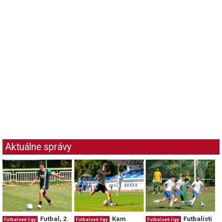
Aktuálne správy
Futbal, 2.
Kam
Futbalisti
Futbalové ligy
Futbalové ligy
Futbalové ligy