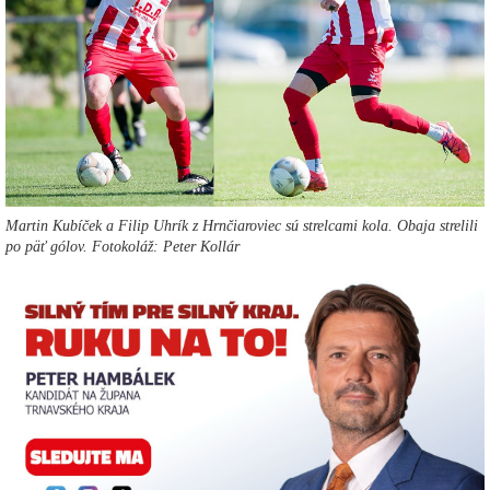
Martin Kubíček a Filip Uhrík z Hrnčiaroviec sú strelcami kola. Obaja strelili
po päť gólov. Fotokoláž: Peter Kollár