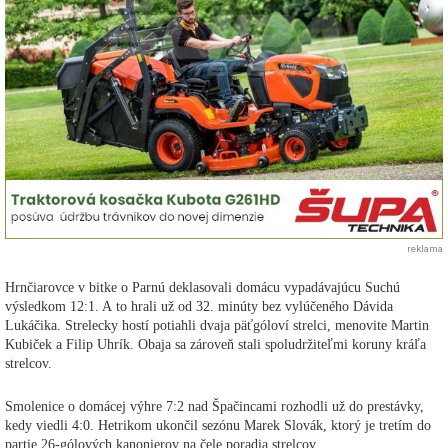
reklama
Hrnčiarovce v bitke o Parnú deklasovali domácu vypadávajúcu Suchú
výsledkom 12:1. A to hrali už od 32. minúty bez vylúčeného Dávida
Lukáčika. Strelecky hostí potiahli dvaja päťgóloví strelci, menovite Martin
Kubiček a Filip Uhrík. Obaja sa zároveň stali spoludržiteľmi koruny kráľa
strelcov.
Smolenice o domácej výhre 7:2 nad Špačincami rozhodli už do prestávky,
kedy viedli 4:0. Hetrikom ukončil sezónu Marek Slovák, ktorý je tretím do
partie 26-gólových kanonierov na čele poradia strelcov.