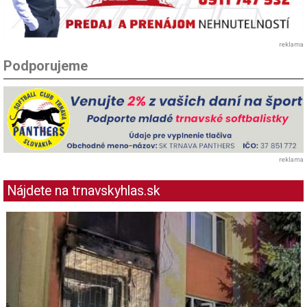
reklama
Podporujeme
reklama
Nájdete na trnavskyhlas.sk