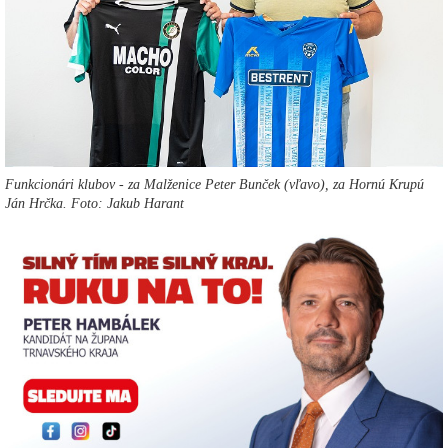
Funkcionári klubov - za Malženice Peter Bunček (vľavo), za Hornú Krupú
Ján Hrčka. Foto: Jakub Harant