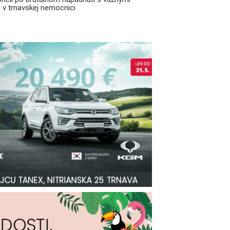
 v trnavskej nemocnici