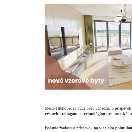
Mesto Hlohovec sa bude opäť uchádzať o príspevok
výstavbu toboganu s technológiou pre mestské k
Podanie žiadosti o príspevok
na viac ako polmilió