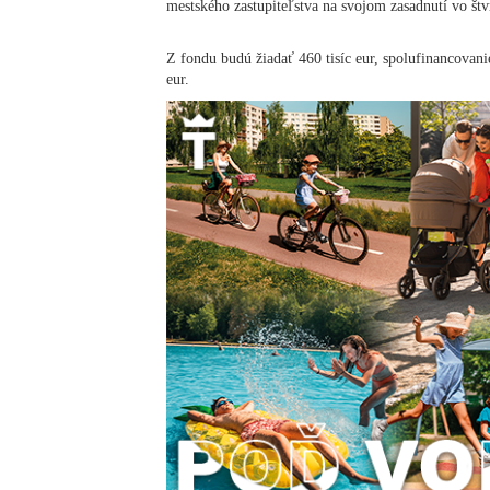
mestského zastupiteľstva na svojom zasadnutí vo štv
Z fondu budú žiadať 460 tisíc eur, spolufinancovani
eur.