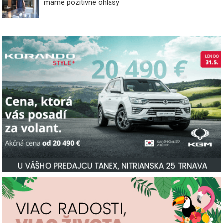
máme pozitívne ohlasy