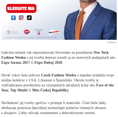
reklama
Gabriela minulý rok reprezentovala Slovensko na prestížnom
New York
Fashion Weeku
a jej tvorbu doteraz ocenili aj na svetových podujatiach ako
Expo Astana 2017
či
Expo Dubaj 2020
.
Deväť rokov bola stálicou
Czech Fashion Weeku
a úspešne uvádzala svoje
módne kolekcie v USA, Libanone a Španielsku. Okrem tvorby je
vyhľadávanou porotkyňou na významných súťažiach krásy ako
Face of the
Year, Top Model
či
Miss Českej Republiky.
Nevšednosť jej tvorby spočíva v prístupe k materiálu. Čisté biele látky
obohacuje pomocou špeciálnej technológie potlačou vlastných obrazov
a dizajnov. Látky ožívajú ornamentmi a dekoratívnymi vzormi.