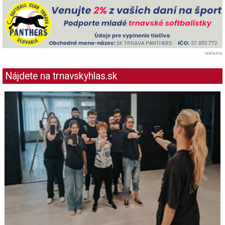
reklama
Nájdete na trnavskyhlas.sk