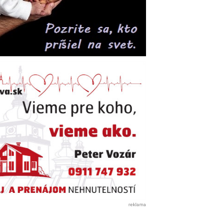
reklama