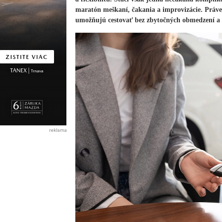
maratón meškaní, čakania a improvizácie. Práve p
umožňujú cestovať bez zbytočných obmedzení a 
reklama