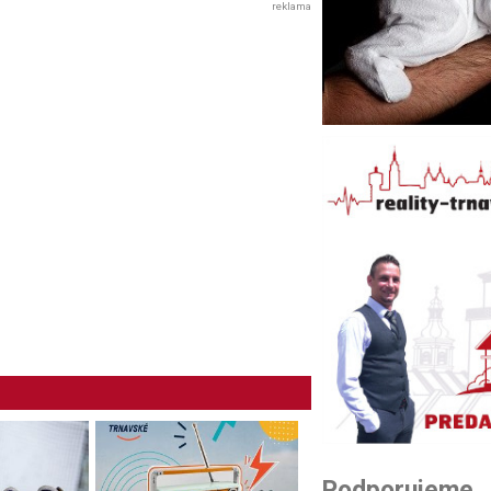
reklama
Podporujeme