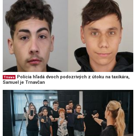
Polícia hľadá dvoch podozrivých z útoku na taxikára,
Trnava
Samuel je Trnavčan