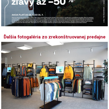
Ďalšia fotogaléria zo zrekonštruovanej predajne