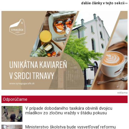
ďalšie články v tejto sekcii ››
reklama
Odporúčame
V prípade dobodaného taxikára obvinili dvojicu
mladíkov zo zločinu vraždy v štádiu pokusu
Ministerstvo školstva bude vysvetľovať reformu