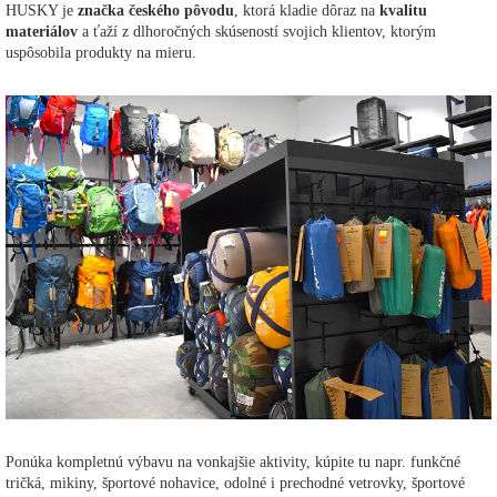
HUSKY je
značka českého pôvodu
, ktorá kladie dôraz na
kvalitu
materiálov
a ťaží z dlhoročných skúseností svojich klientov, ktorým
uspôsobila produkty na mieru.
Ponúka kompletnú výbavu na vonkajšie aktivity, kúpite tu napr. funkčné
tričká, mikiny, športové nohavice, odolné i prechodné vetrovky, športové