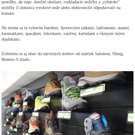
ponožky, ale napr. slnečné okuliare, rozkladacie stoličky a „rybárske“
stoličky či dokonca vreckové nože alebo elektronické odpudzovače na
komáre.
Do terénu sa tu vybavíte batohmi, športovými taškami, ladvinkami, stanmi,
karimatkami, spacákmi, čelovkami, varičmi, kartušami a rôznymi inými
doplnkami.
Zoženiete tu aj obuv do náročných terénov od značiek Salomon, Olang,
Bennon či Asolo.