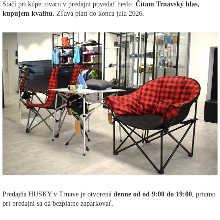
Stačí pri kúpe tovaru v predajni povedať heslo:
Čítam Trnavský hlas,
kupujem kvalitu.
Zľava platí do konca júla 2026.
Predajňa HUSKY v Trnave je otvorená
denne od od 9:00 do 19:00
, priamo
pri predajni sa dá bezplatne zaparkovať.