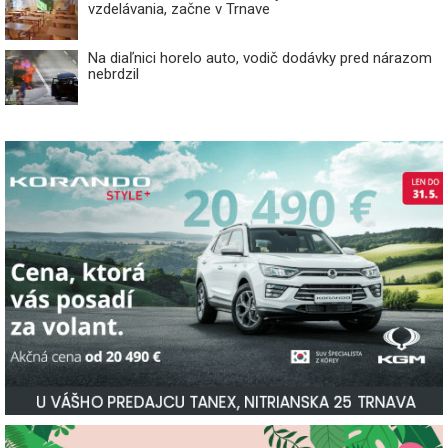
vzdelávania, začne v Trnave
Na diaľnici horelo auto, vodič dodávky pred nárazom
nebrdzil