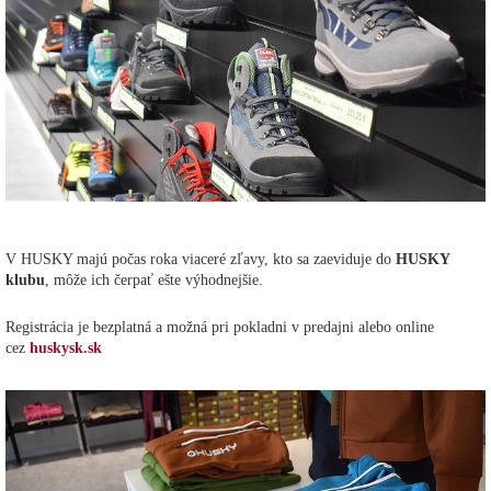
V HUSKY majú počas roka viaceré zľavy, kto sa zaeviduje do
HUSKY
klubu
, môže ich čerpať ešte výhodnejšie.
Registrácia je bezplatná a možná pri pokladni v predajni alebo online
cez
huskysk.sk