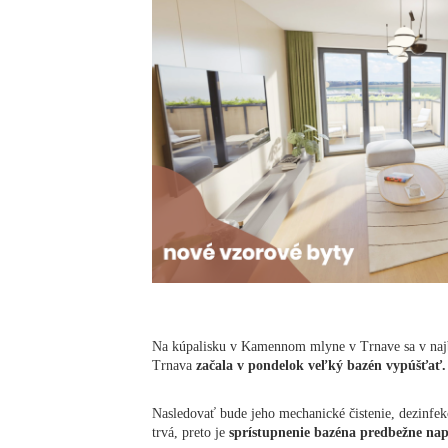
Na kúpalisku v Kamennom mlyne v Trnave sa v najb
Trnava
začala v pondelok veľký bazén vypúšťať.
Nasledovať bude jeho mechanické čistenie, dezinfek
trvá, preto je
sprístupnenie bazéna predbežne nap