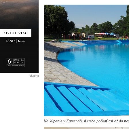
reklama
Na kúpanie v Kamenáči si treba počkať asi až do ne