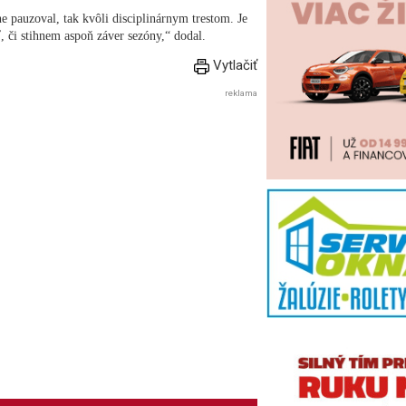
 pauzoval, tak kvôli disciplinárnym trestom. Je
, či stihnem aspoň záver sezóny,“ dodal.
Vytlačiť
reklama