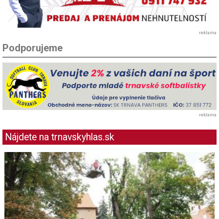
reklama
Podporujeme
reklama
Nájdete na trnavskyhlas.sk