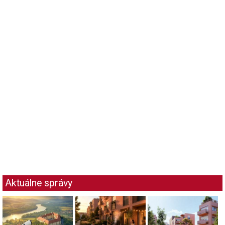
Aktuálne správy