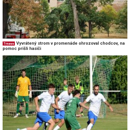
Vyvrátený strom v promenáde ohrozoval chodcov, na
Trnava
pomoc prišli hasiči