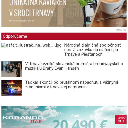
reklama
Odporúčame
Národná diaľničná spoločnosť
upraví vozovku na diaľnici pri
Trnave a Piešťanoch
V Trnave vzniká slovenská premiéra broadwayského
muzikálu Drahý Evan Hansen
Taxikár skončil po brutálnom napadnutí s vážnymi
zraneniami v trnavskej nemocnici