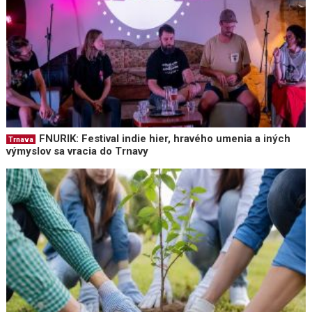
FNURIK: Festival indie hier, hravého umenia a iných
Trnava
výmyslov sa vracia do Trnavy