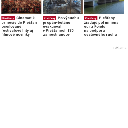
Cinematik
Po výbuchu
Piešťany
Piešťany
Piešťany
Piešťany
prinesie do Piešťan
propán-butánu
žiadajú pol milióna
oceňované
evakuovali
eur z Fondu
festivalové hity aj
v Piešťanoch 130
na podporu
filmové novinky
zamestnancov
cestovného ruchu
reklama