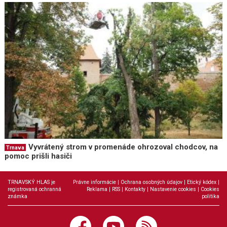
Vyvrátený strom v promenáde ohrozoval chodcov, na
Trnava
pomoc prišli hasiči
TRNAVSKÝ HLAS je
Právne informácie
|
Ochrana osobných údajov
|
Etický kódex
|
registrovaná ochranná
Reklama
|
RSS
|
Kontakty
|
Nastavenie cookies
|
Cookies
známka
politika