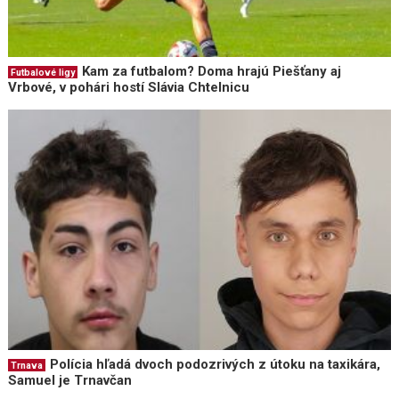
Kam za futbalom? Doma hrajú Piešťany aj
Futbalové ligy
Vrbové, v pohári hostí Slávia Chtelnicu
Polícia hľadá dvoch podozrivých z útoku na taxikára,
Trnava
Samuel je Trnavčan