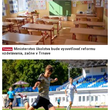
Ministerstvo školstva bude vysvetľovať reformu
Trnava
vzdelávania, začne v Trnave