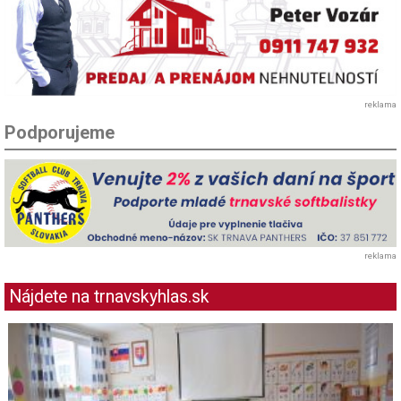
reklama
Podporujeme
reklama
Nájdete na trnavskyhlas.sk