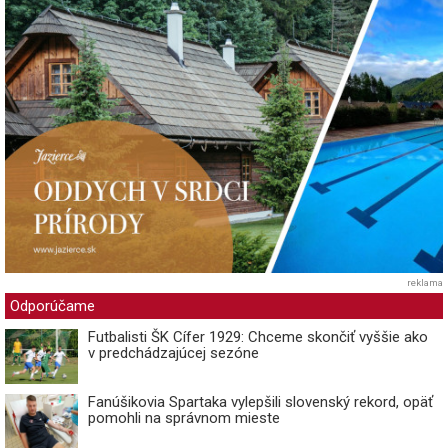
reklama
Odporúčame
Futbalisti ŠK Cífer 1929: Chceme skončiť vyššie ako
v predchádzajúcej sezóne
Fanúšikovia Spartaka vylepšili slovenský rekord, opäť
pomohli na správnom mieste