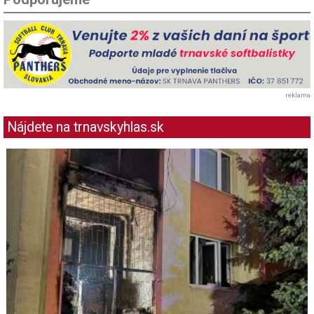
reklama
Nájdete na trnavskyhlas.sk