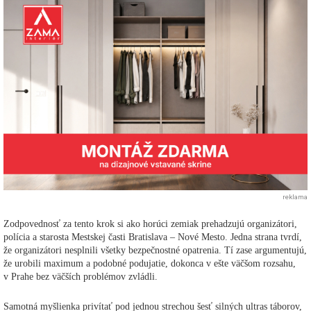
reklama
Zodpovednosť za tento krok si ako horúci zemiak prehadzujú organizátori,
polícia a starosta Mestskej časti Bratislava – Nové Mesto. Jedna strana tvrdí,
že organizátori nesplnili všetky bezpečnostné opatrenia. Tí zase argumentujú,
že urobili maximum a podobné podujatie, dokonca v ešte väčšom rozsahu,
v Prahe bez väčších problémov zvládli.
Samotná myšlienka privítať pod jednou strechou šesť silných ultras táborov,