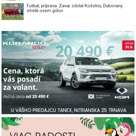
Futbal, príprava: Zavar zdolal Košolnú, Dubovany
strelili osem gólov