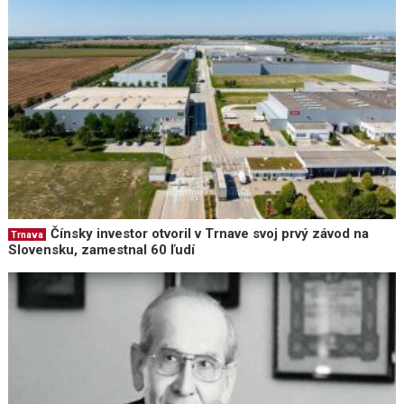
Čínsky investor otvoril v Trnave svoj prvý závod na
Trnava
Slovensku, zamestnal 60 ľudí