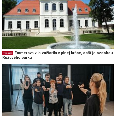
Emmerova vila zažiarila v plnej kráse, opäť je ozdobou
Trnava
Ružového parku