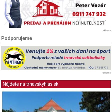
reklama
Podporujeme
reklama
Nájdete na trnavskyhlas.sk