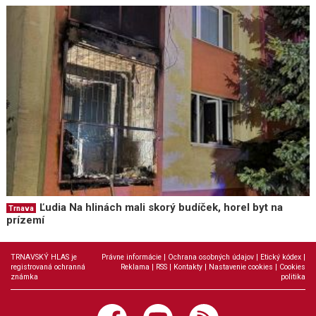
Ľudia Na hlinách mali skorý budíček, horel byt na
Trnava
prízemí
TRNAVSKÝ HLAS je
Právne informácie
|
Ochrana osobných údajov
|
Etický kódex
|
registrovaná ochranná
Reklama
|
RSS
|
Kontakty
|
Nastavenie cookies
|
Cookies
známka
politika