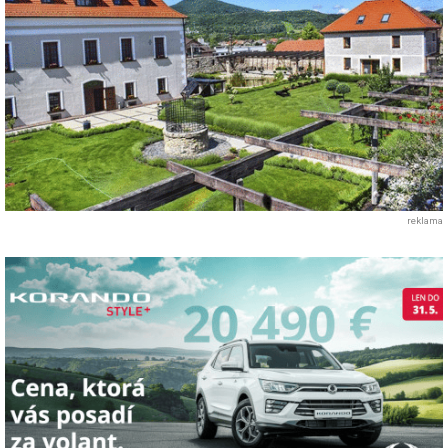
reklama