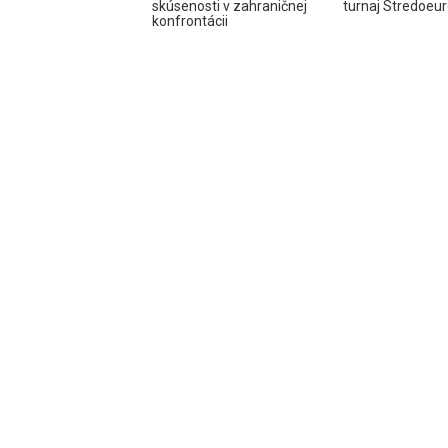
skúsenosti v zahraničnej
turnaj Stredoeur
konfrontácii