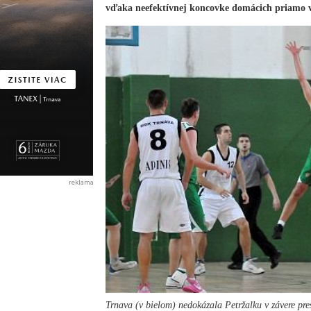
vďaka neefektívnej koncovke domácich priamo v 
reklama
Trnava (v bielom) nedokázala Petržalku v závere pr