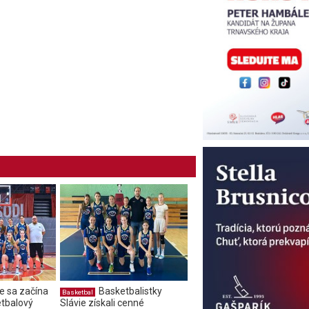
e sa začína
Basketbalistky
Basketbal
tbalový
Slávie získali cenné