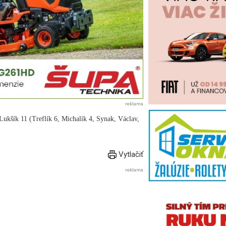
reklama
Lukšík 11 (Treflík 6, Michalík 4, Synak, Václav,
Vytlačiť
reklama