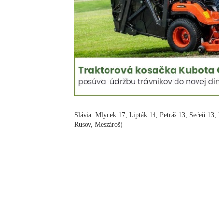
Slávia: Mlynek 17, Lipták 14, Petráš 13, Sečeň 13, 
Rusov, Meszároš)