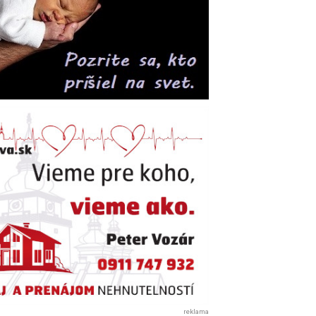
reklama