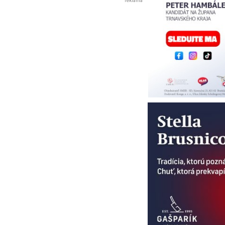
reklama