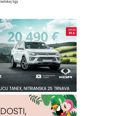
ielskej ligy