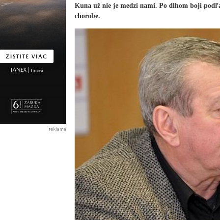
Kuna už nie je medzi nami. Po dlhom boji podľa
chorobe.
reklama