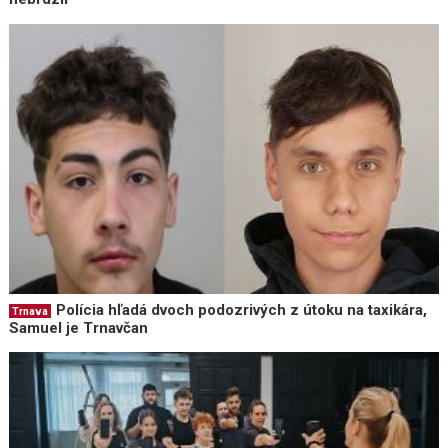
Polícia hľadá dvoch podozrivých z útoku na taxikára,
Trnava
Samuel je Trnavčan