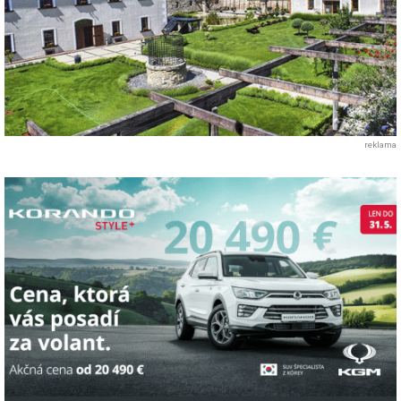
reklama