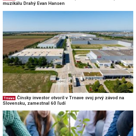
muzikálu Drahý Evan Hansen
Čínsky investor otvoril v Trnave svoj prvý závod na
Trnava
Slovensku, zamestnal 60 ľudí