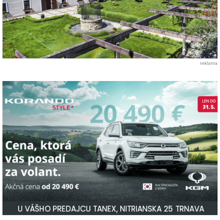
reklama