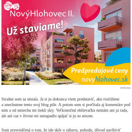
reklama
Strašne som sa smiala. Ja si ju dokonca viem predstaviť, ako rozčúlene
a znechutene tento svoj blog píše. A potom som si prečítala aj komentáre pod
ním a od smiechu mi tiekli slzy. Veľkonočnú oblievačku nemám ani ja rada,
ale ani raz v živote mi nenapadlo spájať si ju so sexom.
Som presvedčená o tom, že ide skôr o zábavu, pohodu, dôvod navštíviť