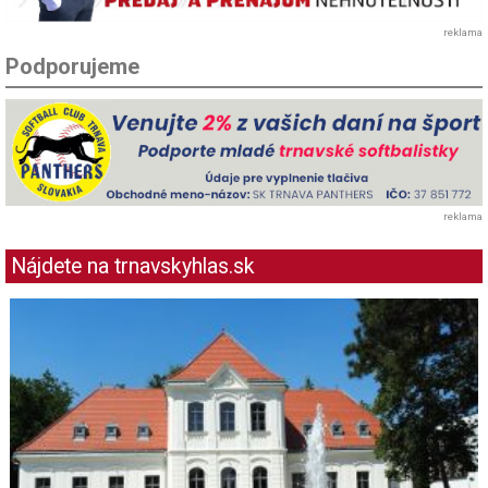
reklama
Podporujeme
reklama
Nájdete na trnavskyhlas.sk