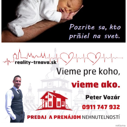
reklama