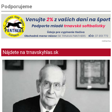
Podporujeme
reklama
Nájdete na trnavskyhlas.sk