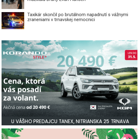
Taxikár skončil po brutálnom napadnutí s vážnymi
zraneniami v trnavskej nemocnici