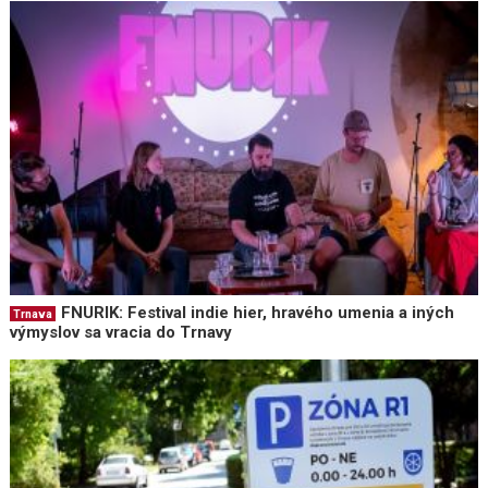
FNURIK: Festival indie hier, hravého umenia a iných
Trnava
výmyslov sa vracia do Trnavy