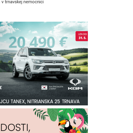
 v trnavskej nemocnici