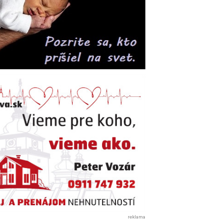
reklama