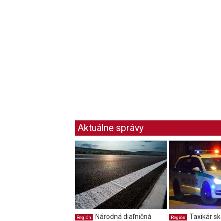
Aktuálne správy
Národná diaľničná
Taxikár sk
Región
Región