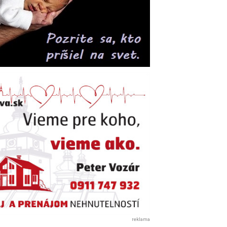
reklama