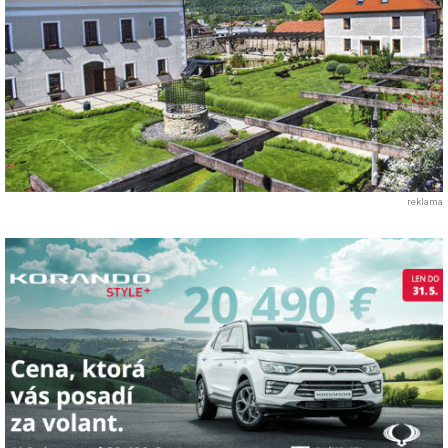
reklama