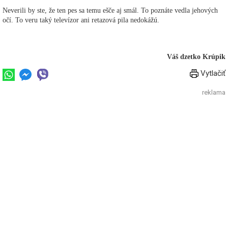
Neverili by ste, že ten pes sa temu ešče aj smál. To poznáte vedla jehových
očí. To veru taký televízor ani retazová pila nedokážú.
Váš dzetko Krúpik
Vytlačiť
reklama