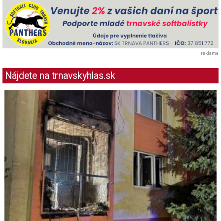
reklama
Nájdete na trnavskyhlas.sk