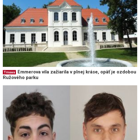
Emmerova vila zažiarila v plnej kráse, opäť je ozdobou
Trnava
Ružového parku