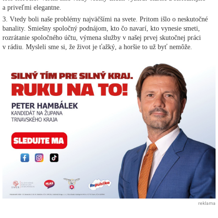
a priveľmi elegantne.
3. Vtedy boli naše problémy najväčšími na svete. Pritom išlo o neskutočné
banality. Smiešny spoločný podnájom, kto čo navarí, kto vynesie smeti,
rozrátanie spoločného účtu, výmena služby v našej prvej skutočnej práci
v rádiu. Mysleli sme si, že život je ťažký, a horšie to už byť nemôže.
reklama