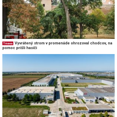
Vyvrátený strom v promenáde ohrozoval chodcov, na
Trnava
pomoc prišli hasiči