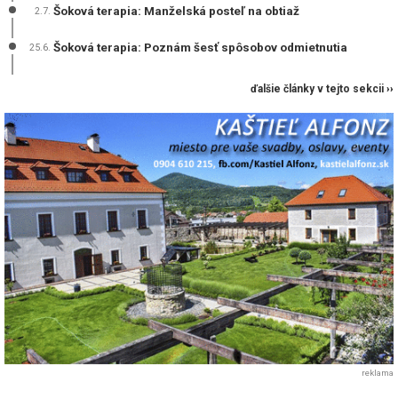
Šoková terapia: Manželská posteľ na obtiaž
2.7.
Šoková terapia: Poznám šesť spôsobov odmietnutia
25.6.
ďalšie články v tejto sekcii ››
reklama