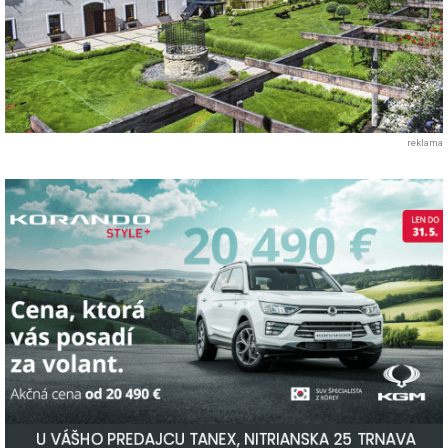
reklama