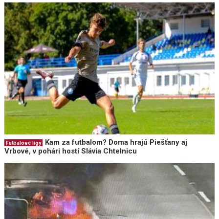
Kam za futbalom? Doma hrajú Piešťany aj
Futbalové ligy
Vrbové, v pohári hostí Slávia Chtelnicu