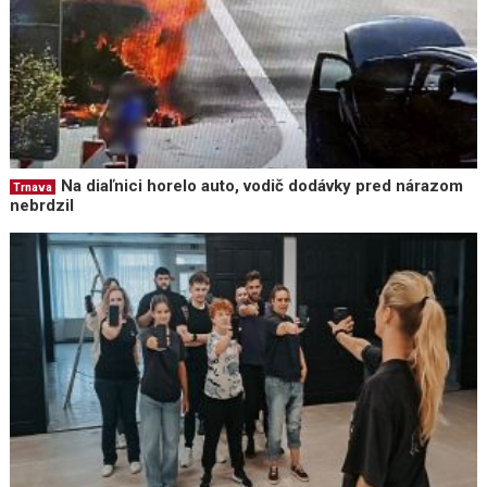
Na diaľnici horelo auto, vodič dodávky pred nárazom
Trnava
nebrdzil