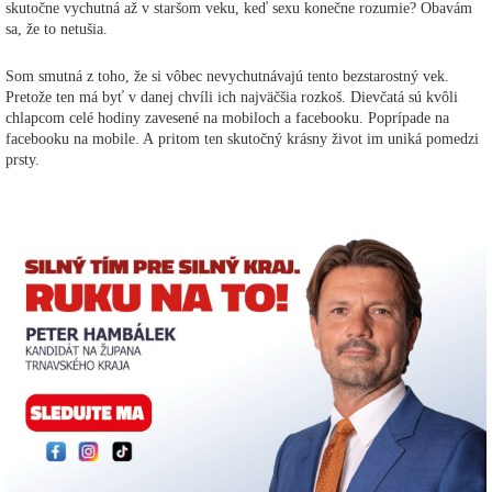
skutočne vychutná až v staršom veku, keď sexu konečne rozumie? Obavám
sa, že to netušia.
Som smutná z toho, že si vôbec nevychutnávajú tento bezstarostný vek.
Pretože ten má byť v danej chvíli ich najväčšia rozkoš. Dievčatá sú kvôli
chlapcom celé hodiny zavesené na mobiloch a facebooku. Poprípade na
facebooku na mobile. A pritom ten skutočný krásny život im uniká pomedzi
prsty.