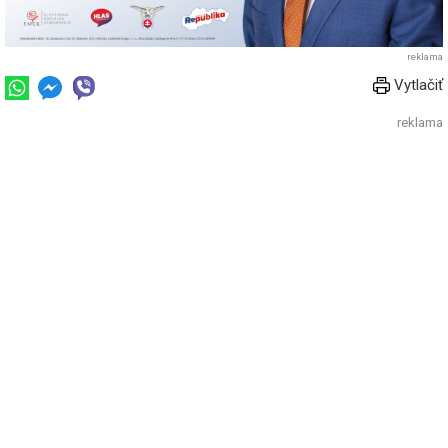
reklama
Vytlačiť
reklama