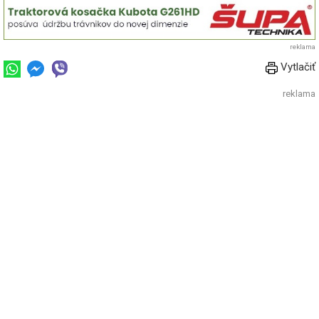
reklama
Vytlačiť
reklama