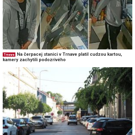
Na čerpacej stanici v Trnave platil cudzou kartou,
Trnava
kamery zachytili podozrivého