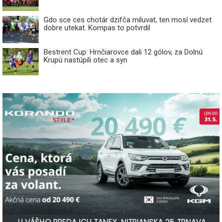
Gdo sce ces chotár dzifča miluvat, ten mosí vedzet
dobre utekat. Kompas to potvrdil
Bestrent Cup: Hrnčiarovce dali 12 gólov, za Dolnú
Krupú nastúpili otec a syn