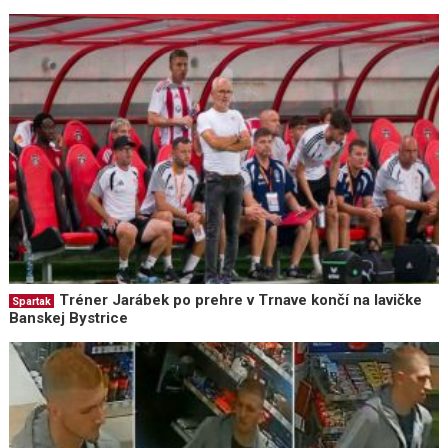
Tréner Jarábek po prehre v Trnave končí na lavičke
Spartak
Banskej Bystrice