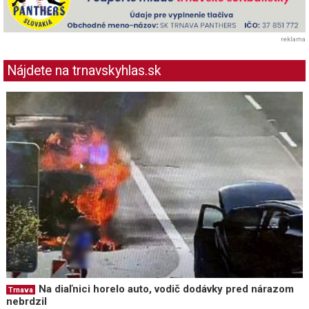
reklama
Nájdete na trnavskyhlas.sk
Na diaľnici horelo auto, vodič dodávky pred nárazom
Trnava
nebrdzil