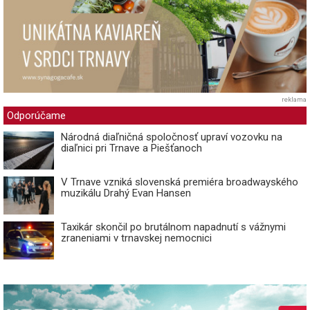
reklama
Odporúčame
Národná diaľničná spoločnosť upraví vozovku na
diaľnici pri Trnave a Piešťanoch
V Trnave vzniká slovenská premiéra broadwayského
muzikálu Drahý Evan Hansen
Taxikár skončil po brutálnom napadnutí s vážnymi
zraneniami v trnavskej nemocnici