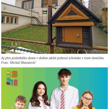
Aj plot posledného domu v dedine zdobí poštová schránka v tvare domčeka.
Foto: Michal Hlavatovič