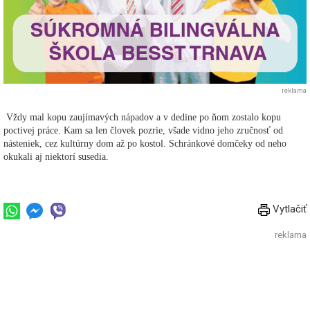
reklama
Vždy mal kopu zaujímavých nápadov a v dedine po ňom zostalo kopu
poctivej práce. Kam sa len človek pozrie, všade vidno jeho zručnosť od
násteniek, cez kultúrny dom až po kostol. Schránkové domčeky od neho
okukali aj niektorí susedia.
Vytlačiť
reklama