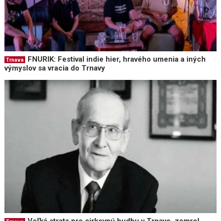
FNURIK: Festival indie hier, hravého umenia a iných
Trnava
výmyslov sa vracia do Trnavy