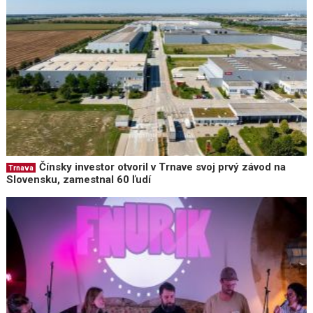
Čínsky investor otvoril v Trnave svoj prvý závod na
Trnava
Slovensku, zamestnal 60 ľudí