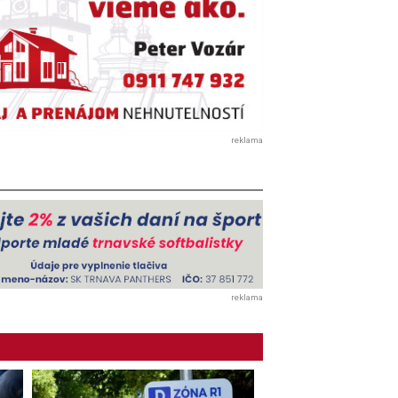
reklama
reklama