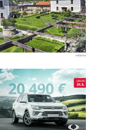
reklama