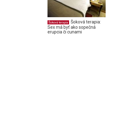
Šoková terapia:
Šoková terapia
Sex má byť ako sopečná
erupcia či cunami