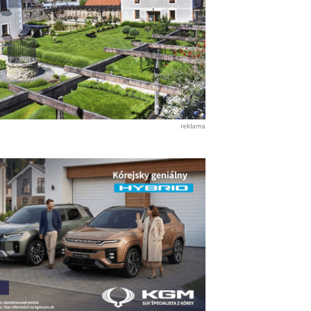
reklama