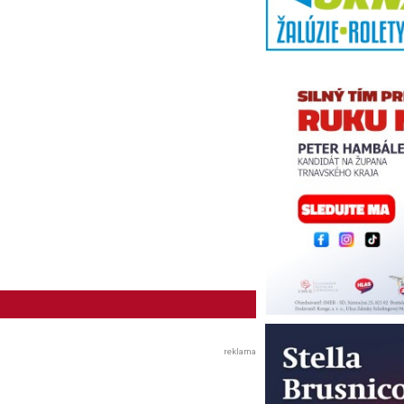
reklama