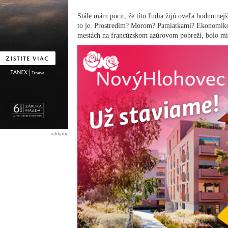
Stále mám pocit, že títo ľudia žijú oveľa hodnotne
to je. Prostredím? Morom? Pamiatkami? Ekonomiko
mestách na francúzskom azúrovom pobreží, bolo mi
reklama