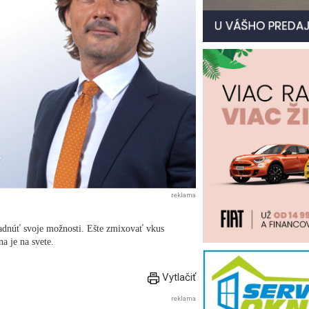
reklama
adnúť svoje možnosti. Ešte zmixovať vkus
a je na svete.
Vytlačiť
reklama