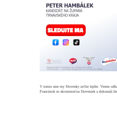
V tomto sme my Slovenky určite lepšie. Vieme odh
Francúzok so skromnosťou Sloveniek a dokonalá žen