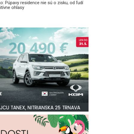
o: Púpavy residence nie sú o zisku, od ľudí
tívne ohlasy