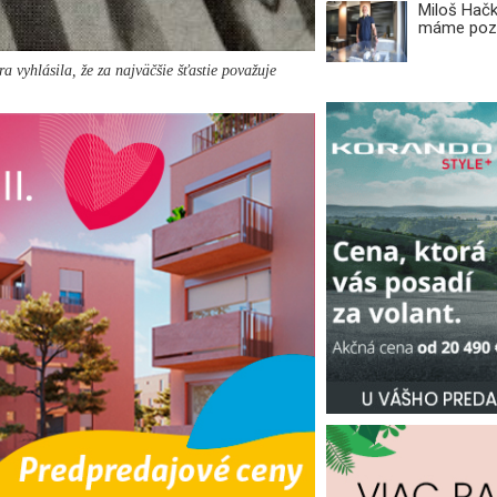
Miloš Hačk
máme pozi
a vyhlásila, že za najväčšie šťastie považuje