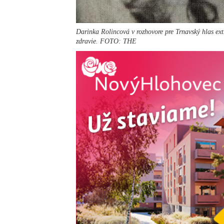
Darinka Rolincová v rozhovore pre Trnavský hlas extr
zdravie. FOTO: THE