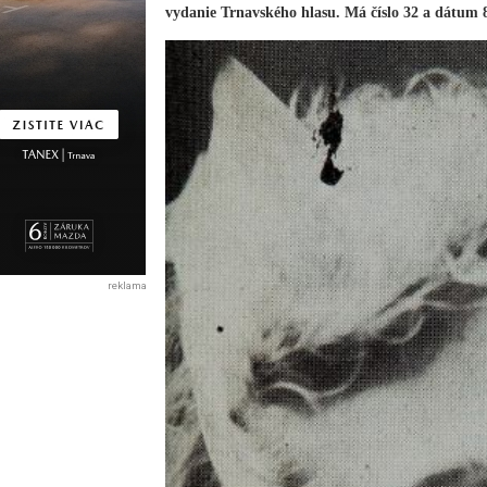
vydanie Trnavského hlasu. Má číslo 32 a dátum 8
reklama